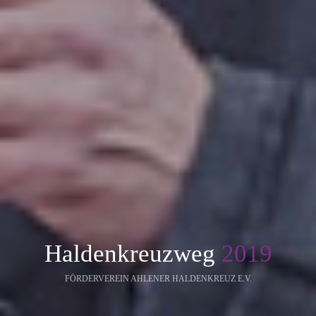
Haldenkreuzweg
Ahlen
FÖRDERVEREIN AHLENER HALDENKREUZ E.V.